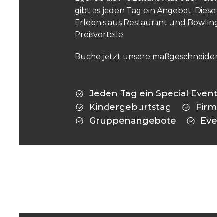
gibt es jeden Tag ein Angebot. Dies
Erlebnis aus Restaurant und Bowling
Preisvorteile.
Buche jetzt unsere maßgeschneider
Jeden Tag ein Special Even
Kindergeburtstag
Firm
Gruppenangebote
Eve