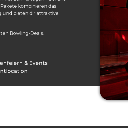
e Pakete kombinieren das
 und bieten dir attraktive
ten Bowling-Deals.
t
enfeiern & Events
ntlocation