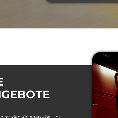
E
NGEBOTE
ern mit den Kollegen – bei uns