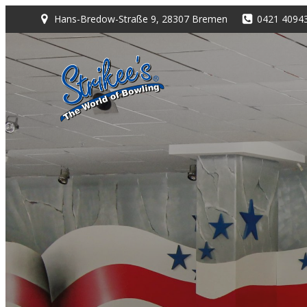
Zum
Hans-Bredow-Straße 9, 28307 Bremen
0421 4094
Inhalt
springen