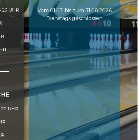
S 23 UHR
Vom 01.07. bis zum 31.08.2026
Dienstags geschlossen
R
HR
UHR
CHE
 22 UHR
UHR
HR