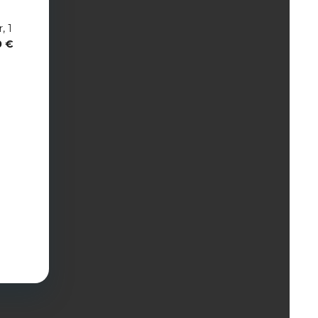
, 1
0 €