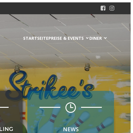
STARTSEITE
PREISE & EVENTS
DINER
NEWS
LING