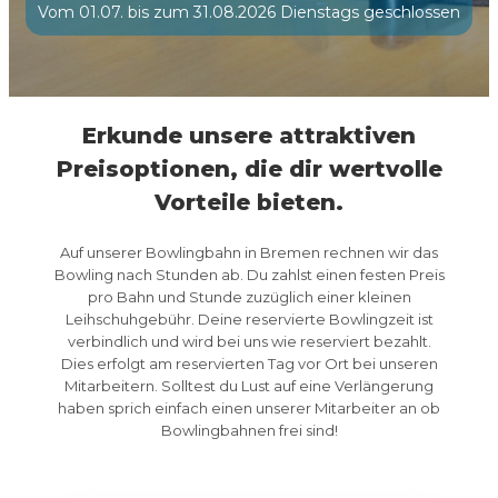
Vom 01.07. bis zum 31.08.2026 Dienstags geschlossen
Erkunde unsere attraktiven
Preisoptionen, die dir wertvolle
Vorteile bieten.
Auf unserer Bowlingbahn in Bremen rechnen wir das
Bowling nach Stunden ab. Du zahlst einen festen Preis
pro Bahn und Stunde zuzüglich einer kleinen
Leihschuhgebühr. Deine reservierte Bowlingzeit ist
verbindlich und wird bei uns wie reserviert bezahlt.
Dies erfolgt am reservierten Tag vor Ort bei unseren
Mitarbeitern. Solltest du Lust auf eine Verlängerung
haben sprich einfach einen unserer Mitarbeiter an ob
Bowlingbahnen frei sind!