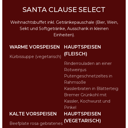
SANTA CLAUSE SELECT
Weihnachtsbuffet inkl. Getränkepauschale (Bier, Wein,
Sekt und Softgetränke, Ausschank in kleinen
Einheiten).
WARME VORSPEISEN
HAUPTSPEISEN
(FLEISCH)
Kürbissuppe (vegetarisch)
Rinderrouladen an einer
Rotweinjus
Putengeschnetzeltes in
Rahmsoße
Kasslerbraten in Blätterteig
Bremer Grünkohl mit
Kassler, Kochwurst und
Pinkel
KALTE VORSPEISEN
HAUPTSPEISEN
(VEGETARISCH)
Beefplate rosa gebratenes