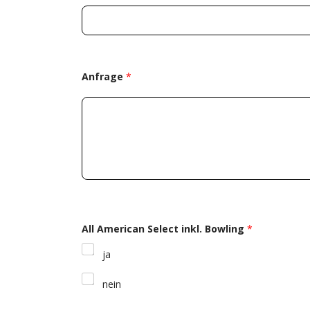
Anfrage
*
All American Select inkl. Bowling
*
ja
nein