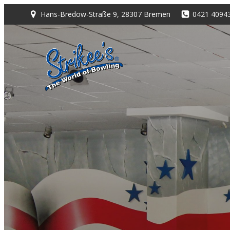
Zum
Hans-Bredow-Straße 9, 28307 Bremen
0421 4094
Inhalt
springen