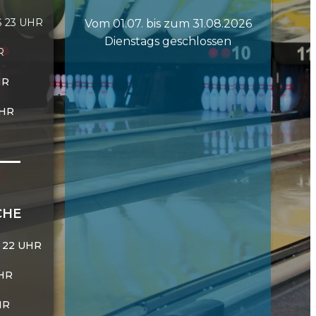
S 23 UHR
Vom 01.07. bis zum 31.08.2026
Dienstags geschlossen
R
HR
UHR
CHE
 22 UHR
UHR
HR