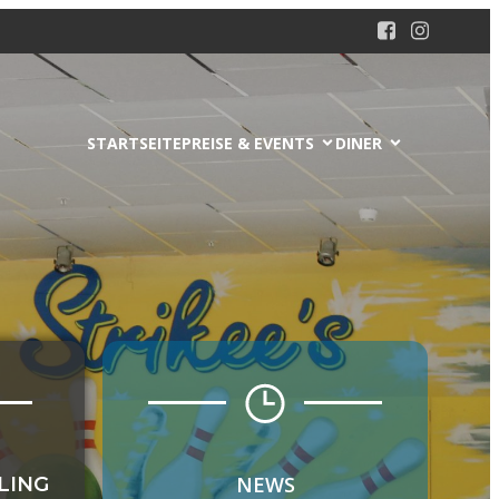
STARTSEITE
PREISE & EVENTS
DINER
NEWS
LING