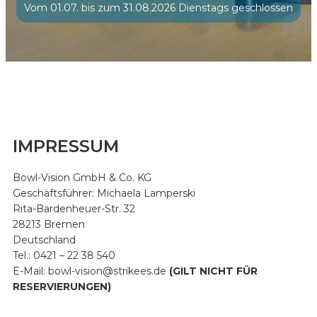
Vom 01.07. bis zum 31.08.2026 Dienstags geschlossen
IMPRESSUM
Bowl-Vision GmbH & Co. KG
Geschäftsführer: Michaela Lamperski
Rita-Bardenheuer-Str. 32
28213 Bremen
Deutschland
Tel.: 0421 – 22 38 540
E-Mail: bowl-vision@strikees.de
(GILT NICHT FÜR
RESERVIERUNGEN)